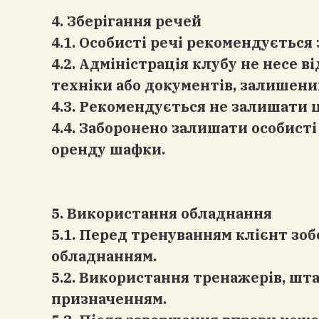
4. Зберігання речей
4.1. Особисті речі рекомендуєтьс
4.2. Адміністрація клубу не несе 
техніки або документів, залишених
4.3. Рекомендується не залишати ц
4.4. Заборонено залишати особист
оренду шафки.
5. Використання обладнання
5.1. Перед тренуванням клієнт зо
обладнанням.
5.2. Використання тренажерів, шт
призначенням.