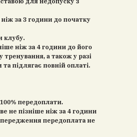
дставою для недопуску з
 ніж за 3 години до початку
 клубу.
іше ніж за 4 години до його
 тренування, а також у разі
та підлягає повній оплаті.
 100% передоплати.
е не пізніше ніж за 4 години
 попередження передоплата не