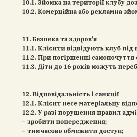
10.1. Зйомка на території клубу д
10.2. Комерційна або рекламна зй
11. Безпека та здоров’я
11.1. Клієнти відвідують клуб під 
11.2. При погіршенні самопочуття 
11.3. Діти до 16 років можуть пер
12. Відповідальність і санкції
12.1. Клієнт несе матеріальну від
12.2. У разі порушення правил адмі
– зробити попередження;
– тимчасово обмежити доступ;