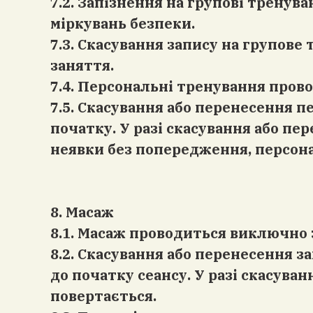
7.2. Запізнення на групові тренув
міркувань безпеки.
7.3. Скасування запису на групове
заняття.
7.4. Персональні тренування про
7.5. Скасування або перенесення п
початку. У разі скасування або пе
неявки без попередження, персона
8. Масаж
8.1. Масаж проводиться виключно 
8.2. Скасування або перенесення 
до початку сеансу. У разі скасува
повертається.