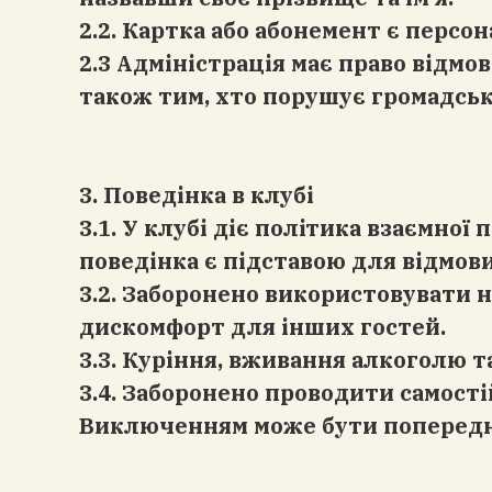
2.2. Картка або абонемент є персо
2.3 Адміністрація має право відмов
також тим, хто порушує громадсь
3. Поведінка в клубі
3.1. У клубі діє політика взаємної
поведінка є підставою для відмови
3.2. Заборонено використовувати 
дискомфорт для інших гостей.
3.3. Куріння, вживання алкоголю т
3.4. Заборонено проводити самості
Виключенням може бути попередня