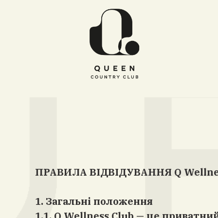
ПРАВИЛА ВІДВІДУВАННЯ Q Wellnes
1. Загальні положення
1.1. Q Wellness Club — це приватн