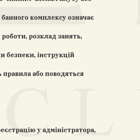
я банного комплексу означає
 роботи, розклад занять,
ки безпеки, інструкцій
ть правила або поводяться
еєстрацію у адміністратора,