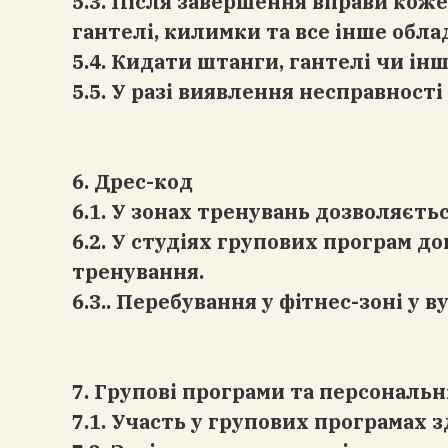
5.3. Після завершення вправи коже
гантелі, килимки та все інше обла
5.4. Кидати штанги, гантелі чи і
5.5. У разі виявлення несправност
6. Дрес-код
6.1. У зонах тренувань дозволяєть
6.2. У студіях групових програм 
тренування.
6.3.. Перебування у фітнес-зоні у 
7. Групові програми та персональ
7.1. Участь у групових програмах 