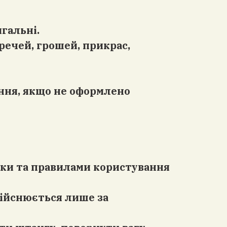
гальні.
 речей, грошей, прикрас,
ання, якщо не оформлено
еки та правилами користування
дійснюється лише за