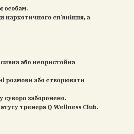
м особам.
чи наркотичного сп’яніння, а
ресивна або непристойна
ні розмови або створювати
у суворо заборонено.
атусу тренера Q Wellness Club.